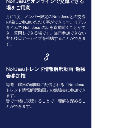
Noh Jesuとオンラインで交流できる
場をご用意
​月に1度、メンバー限定のNoh Jesuとの交流
の場にご参加いただく事ができます。リアル
タイムで Noh Jesu の話を直接聞くことがで
き、質問もできる場です。当日参加できない
方も後日アーカイブを視聴することができま
す。
3
NohJesuトレンド情報解釈動画 勉強
会参加権
毎週土曜日の朝9時に配信される「NohJesu
トレンド情報解釈動画」の勉強会に参加でき
ます。
皆で一緒に視聴することで、理解を深めるこ
とができます。