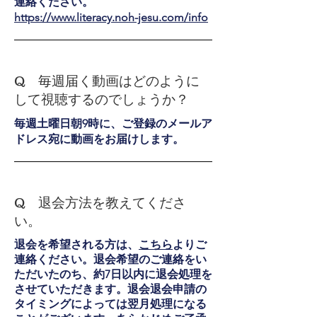
連絡ください。
https://www.literacy.noh-jesu.com/info
Q 毎週届く動画はどのように
して視聴するのでしょうか？
毎週土曜日朝9時に、ご登録のメールア
ドレス宛
に動画をお届けします。
Q 退会方法を教えてくださ
い。
退会を希望される方は、
こちら
よりご
連絡ください。退会希望のご連絡をい
ただいたのち、約7日以内に退会処理を
させていただきます。退会退会申請の
タイミングによっては翌月処理になる