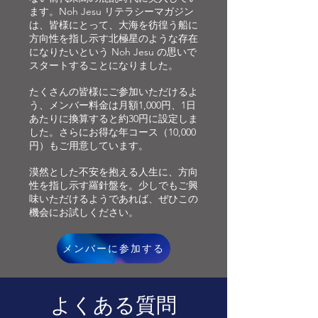
ます。Noh Jesu リテラシーマガジン
は、皆様にとって、大海を彷徨う船に
方向性を指し示す北極星のような存在
になりたいという Noh Jesu の思いで
スタートすることになりました。
たくさんの皆様にご参加いただけるよ
う、メンバー料金は月額1,000円、1日
あたりに換算すると約30円に設定しま
した。さらにお得な年コース（10,000
円）もご用意しています。
漠然とした不安を抱える人生に、方向
性を指し示す羅針盤を。少しでもご興
味いただけるようであれば、ぜひこの
機会にお試しください。
メンバーに参加する
よくある質問