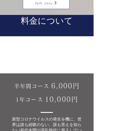
Noh Jesu
料金について
6,000円
半年間コース
10,000円
​1年コース
新型コロナウイルスの発生を機に、世
界は誰も経験のない、誰も答えを知ら
ない前代未聞の混乱時代に突入してい